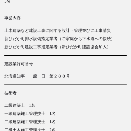
5名
事業内容
土木建築など建設工事に関する設計・管理並びに工事請負
新ひだか町排水設備指定業者（ご家庭から下水道への接続）
新ひだか町建設工事指定業者（新ひだか町建設協会加入）
建設業許可番号
北海道知事 一般 日 第２８８号
技術者
二級建築士 1名
一級建築施工管理技士 1名
二級建築施工管理技士 1名
二級土木施工管理技士 2名